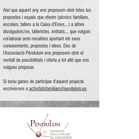
Així que aquest any ens proposem obrir totes les
propostes i espais que oferim (pícnics familiars,
escolars, tallers a la Caixa d’Eines,...) a altres
divulgadors/es, talleristes, entitats,... que vulguin
col·laborar amb nosaltres aportant els seus
coneixements, propostes i idees. Des de
l’Associació Pèndulum ens proposem obrir el
ventall de possibilitats i oferta a tot allò que ens
vulgueu proposar.
Si teniu ganes de participar d’aquest projecte
escriviu-nos a
activitatsfamiliars@pendulum.es