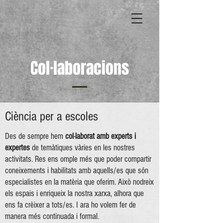
Col·laboracions
Ciència per a escoles
Des de sempre hem
col·laborat amb experts i
expertes
de temàtiques vàries en les nostres
activitats. Res ens omple més que poder compartir
coneixements i habilitats amb aquells/es que són
especialistes en la matèria que oferim. Això nodreix
els espais i enriqueix la nostra xarxa, alhora que
ens fa crèixer a tots/es. I ara ho volem fer de
manera més continuada i formal.